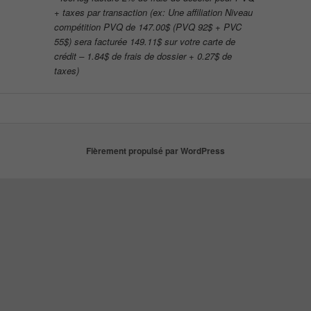
+ taxes par transaction (ex: Une affiliation Niveau
compétition PVQ de 147.00$ (PVQ 92$ + PVC
55$) sera facturée 149.11$ sur votre carte de
crédit – 1.84$ de frais de dossier + 0.27$ de
taxes)
Fièrement propulsé par WordPress